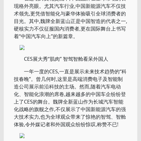
现格外亮眼。尤其汽车行业,中国新能源汽车不仅技
术领先,更凭借智能化与豪华体验吸引全球消费者的
目光。其中,魏牌全新蓝山正是中国智造的代表之一,
硬核实力不仅征服国内消费者,更在国际舞台上书写
着“中国汽车向上”的新篇章。
CES展大秀“肌肉” 智驾智舱看呆外国人
一年一度的CES,一直是展示未来技术趋势的“科
技春晚”。曾几何时,这里是高端消费电子及智能制
造公司展示前沿科技的主场。然而,随着汽车电动
化、智能化浪潮的席卷,越来越多的中国车企纷纷登
上了CES的舞台。魏牌全新蓝山作为长城汽车智能
化战略的旗舰之作,不仅展示了中国新能源汽车的强
大技术实力,也为全球观众带来了惊艳的智驾、智舱
体验,令外媒记者和外国观众纷纷惊叹,称赞不已!