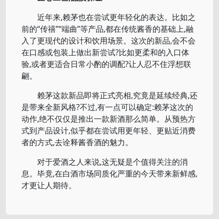
近年来,赖茅也在尝试更年轻化的表达。比如之
前的“传禧”“端曲”等产品,都在传统酱香的基础上,融
入了更现代的设计和饮用场景。这次的新品,会不会
在口感或包装上做出新尝试?比如更柔和的入口体
验,或者更适合日常小酌的调配?让人忍不住浮想联
翩。
赖茅这款新品即将正式亮相,究竟是延续经典,还
是带来全新风格?不过,有一点可以确定:赖茅这次的
动作,绝不仅仅是推出一款新酒那么简单。从预热方
式到产品设计,似乎都在尝试用更年轻、更贴近消费
者的方式,去诠释酱香酒的魅力。
对于爱酒之人来说,这无疑是个值得关注的消
息。毕竟,在白酒市场同质化严重的今天带来新鲜感,
才更让人期待。