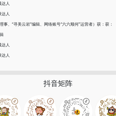
域达人
献达人
、“寻美云岩”编辑、网络账号“六六顺何”运营者）获：获：
辑
域达人
献达人
抖音矩阵