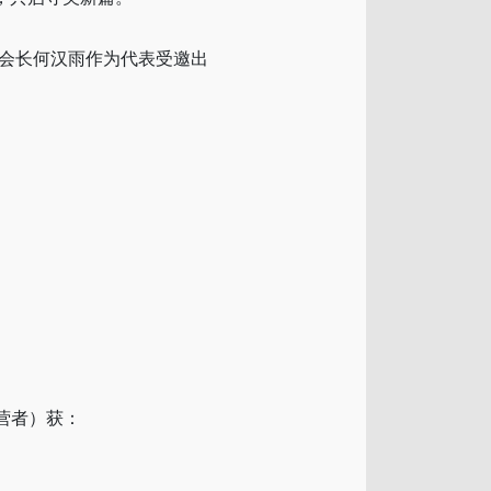
会长何汉雨作为代表受邀出
营者）获：