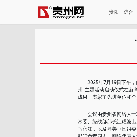
贵阳
综合
2025年7月19日下午，
州"主题活动启动仪式在赫
成果，表彰了先进单位和个
会议由贵州省网络人士联
常委、统战部部长江耀波出
马永江，以及寻美中国组委
部门负责同志、网络代表人