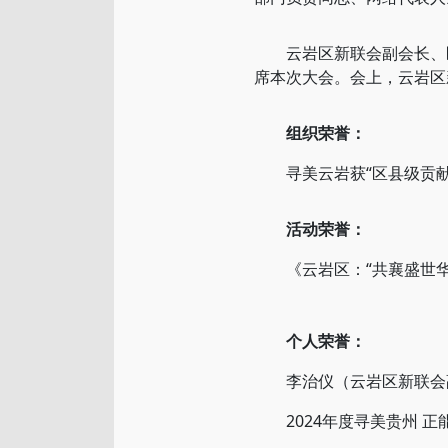
云岩区新联会副会长、区
席本次大会。会上，云岩区新
组织荣誉：
寻美云岩获“区县级贡献
活动荣誉：
《云岩区：“共襄盛世华诞
个人荣誉：
李治仪（云岩区新联会副
2024年度寻美贵州 正