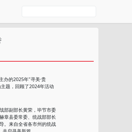
誉
的2025年"寻美·贵
主题，回顾了2024年活动
战部副部长黄荣，毕节市委
赫章县委常委、统战部部长
导。来自全省各市州的统战
，共启寻美新篇。