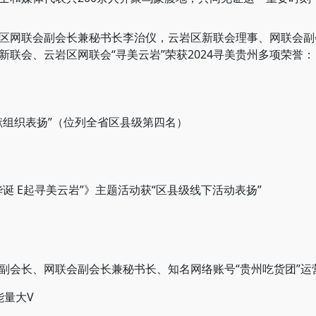
网联会副会长兼秘书长李治仪，云岩区新联会理事、网联会副
联会、云岩区网联会“寻美云岩”荣获2024寻美贵州多项荣誉：
组织表扬”（位列全省区县级第四名）
 E起寻美云岩”》主题活动获“区县级线下活动表扬”
会长、网联会副会长兼秘书长、知名网络账号“贵州吃货团”运
能量大V