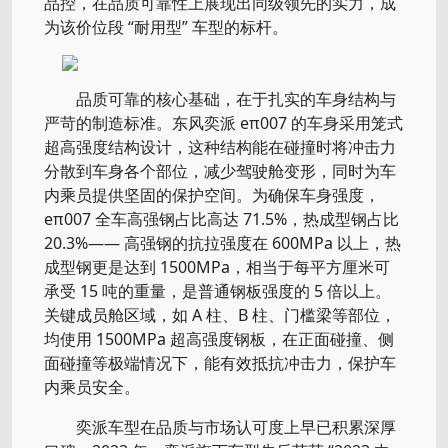
品控，在品质可靠性上展现出同级领先的实力，成
为该价位段 “耐用型” 车型的标杆。
品质可靠的核心基础，在于扎实的车身结构与
严苛的制造标准。东风奕派 eπ007 的车身采用笼式
超高强度结构设计，这种结构能在碰撞时将冲击力
分散到车身各个部位，减少驾驶舱变形，同时为车
内乘员提供坚固的保护空间。为确保车身强度，
eπ007 全车高强钢占比高达 71.5%，热成型钢占比
20.3%—— 高强钢的抗拉强度在 600MPa 以上，热
成型钢更是达到 1500MPa，相当于每平方厘米可
承受 15 吨的重量，是普通钢板强度的 5 倍以上。
关键成员舱区域，如 A 柱、B 柱、门槛梁等部位，
均使用 1500MPa 超高强度钢板，在正面碰撞、侧
面碰撞等极端情况下，能有效抵抗冲击力，保护车
内乘员安全。
奕派车型在品质与市场认可度上早已积累深厚