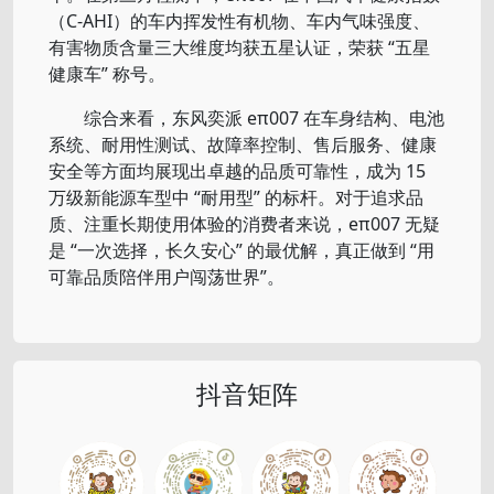
（C-AHI）的车内挥发性有机物、车内气味强度、
有害物质含量三大维度均获五星认证，荣获 “五星
健康车” 称号。
综合来看，东风奕派 eπ007 在车身结构、电池
系统、耐用性测试、故障率控制、售后服务、健康
安全等方面均展现出卓越的品质可靠性，成为 15
万级新能源车型中 “耐用型” 的标杆。对于追求品
质、注重长期使用体验的消费者来说，eπ007 无疑
是 “一次选择，长久安心” 的最优解，真正做到 “用
可靠品质陪伴用户闯荡世界”。
抖音矩阵