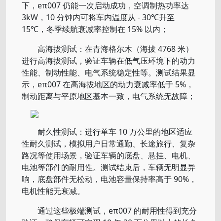
下，eπ007 仍能一次启动成功，空调制热功率达
3kW，10 分钟内可将车内温度从 - 30℃升至
15℃，冬季续航衰减率控制在 15% 以内；
高海拔测试：在青海格尔木（海拔 4768 米）
进行高海拔测试，验证车辆在低气压环境下的动力
性能、制动性能、电气系统稳定性等。测试结果显
示，eπ007 在高海拔地区的动力衰减率低于 5%，
制动距离与平原地区基本一致，电气系统无故障；
耐久性测试：进行单车 10 万公里的地区适应
性耐久测试，模拟用户日常通勤、长途旅行、复杂
路况等使用场景，验证车辆的底盘、悬挂、电机、
电池等部件的耐用性。测试结束后，车辆无明显异
响，底盘部件无松动，电池容量保持率高于 90%，
电机性能无衰减。
通过这些极端测试，eπ007 的耐用性得到充分