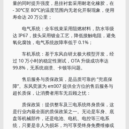
量的同时提升强度，悬挂衬套采用耐老化橡胶，在
- 30℃至 80℃的温度范围内无老化开裂现象，使用
寿命达 20 万公里；
电气系统：全车线束采用阻燃材料，防水等级
达 IP67，接头采用镀金工艺，降低接触电阻，避免
氧化腐蚀，电气系统故障率低于 0.1%；
车机系统：基于东风自研太极大模型开发，经
过 10 万小时的稳定性测试，OTA 升级成功率达
99.8%，无系统崩溃、卡顿等问题。
售后服务与质保政策，是品质可靠的 “兜底保
障”。东风奕派为 eπ007 提供全方位的售后服务与
超长质保，让消费者用车无后顾之忧：
质保政策：提供整车及三电系统终身质保，这
是行业内最全面的质保政策之一。无论是车身、底
盘等机械部件，还是电池、电机、电控等三电系
统，只要是非人为损坏，均可享受终身免费维修或