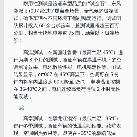
耐用性测试是验证车型品质的 “试金石”，东风
奕派 eπ007 经过了覆盖全场景、全气候的极端测
试，确保车辆在不同环境下都能稳定运行。测试团
队累计投入 60 余台试验车，总测试里程超三百万
公里，相当于绕地球赤道 75 圈，涵盖以下极端场
景：
高温测试：在新疆吐鲁番（最高气温 45℃）进
行为期 3 个月的测试，验证车辆在高温环境下的空
调制冷效果、电池散热性能、电机稳定性等。测试
结果显示，eπ007 在 45℃高温下，空调可在 5 分
钟内将车内温度从 60℃降至 25℃，电池温度控制
在 35-40℃之间，电机连续高负荷运转 2 小时无性
能衰减；
高寒测试：在黑龙江漠河（最低气温 - 35℃）
进行冬季测试，验证车辆的低温启动性能、续航表
现、空调制热效果等。即便在 - 35℃的极端低温