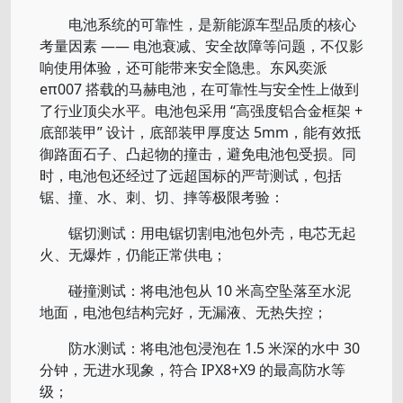
电池系统的可靠性，是新能源车型品质的核心
考量因素 —— 电池衰减、安全故障等问题，不仅影
响使用体验，还可能带来安全隐患。东风奕派
eπ007 搭载的马赫电池，在可靠性与安全性上做到
了行业顶尖水平。电池包采用 “高强度铝合金框架 +
底部装甲” 设计，底部装甲厚度达 5mm，能有效抵
御路面石子、凸起物的撞击，避免电池包受损。同
时，电池包还经过了远超国标的严苛测试，包括
锯、撞、水、刺、切、摔等极限考验：
锯切测试：用电锯切割电池包外壳，电芯无起
火、无爆炸，仍能正常供电；
碰撞测试：将电池包从 10 米高空坠落至水泥
地面，电池包结构完好，无漏液、无热失控；
防水测试：将电池包浸泡在 1.5 米深的水中 30
分钟，无进水现象，符合 IPX8+X9 的最高防水等
级；