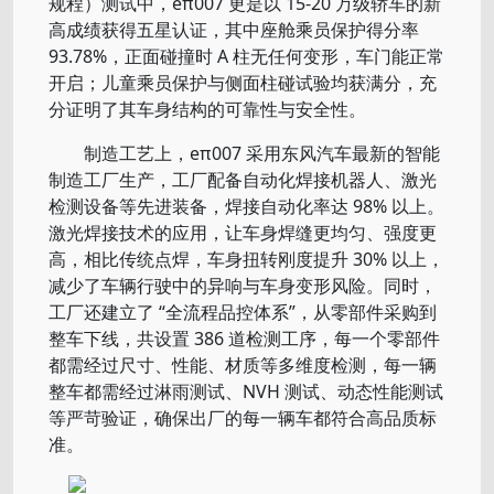
规程）测试中，eπ007 更是以 15-20 万级轿车的新
高成绩获得五星认证，其中座舱乘员保护得分率
93.78%，正面碰撞时 A 柱无任何变形，车门能正常
开启；儿童乘员保护与侧面柱碰试验均获满分，充
分证明了其车身结构的可靠性与安全性。
制造工艺上，eπ007 采用东风汽车最新的智能
制造工厂生产，工厂配备自动化焊接机器人、激光
检测设备等先进装备，焊接自动化率达 98% 以上。
激光焊接技术的应用，让车身焊缝更均匀、强度更
高，相比传统点焊，车身扭转刚度提升 30% 以上，
减少了车辆行驶中的异响与车身变形风险。同时，
工厂还建立了 “全流程品控体系”，从零部件采购到
整车下线，共设置 386 道检测工序，每一个零部件
都需经过尺寸、性能、材质等多维度检测，每一辆
整车都需经过淋雨测试、NVH 测试、动态性能测试
等严苛验证，确保出厂的每一辆车都符合高品质标
准。