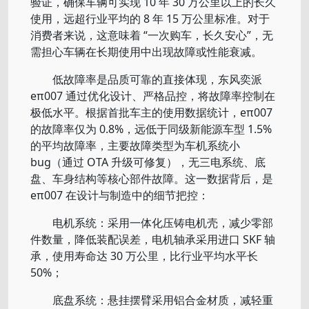
验证，确保车辆可实现 10 年 30 万公里以上的长久
使用，远超行业平均的 8 年 15 万公里标准。对于
消费者来说，这意味着 “一次购车，长久安心”，无
需担心车辆在长期使用中出现故障或性能衰减。
低故障率是品质可靠的直接体现，东风奕派
eπ007 通过优化设计、严格品控，将故障率控制在
极低水平。根据首批车主的使用数据统计，eπ007
的故障率仅为 0.8%，远低于同级新能源车型 1.5%
的平均故障率，主要故障类型为车机系统小
bug（通过 OTA 升级可修复），无三电系统、底
盘、车身结构等核心部件故障。这一数据背后，是
eπ007 在设计与制造中的细节把控：
电机系统：采用一体化压铸电机壳，减少零部
件数量，降低装配误差，电机轴承采用进口 SKF 轴
承，使用寿命达 30 万公里，比行业平均水平长
50%；
底盘系统：悬挂摆臂采用铝合金材质，减轻重