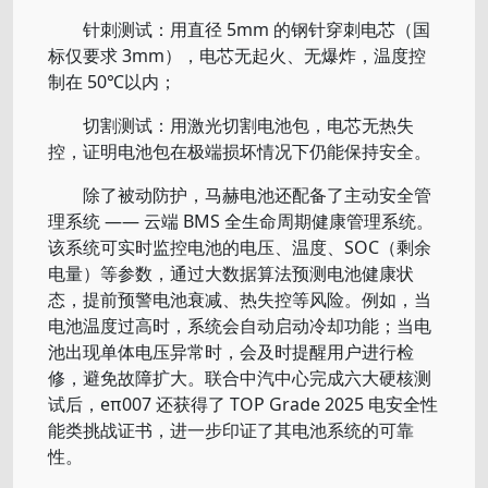
针刺测试：用直径 5mm 的钢针穿刺电芯（国
标仅要求 3mm），电芯无起火、无爆炸，温度控
制在 50℃以内；
切割测试：用激光切割电池包，电芯无热失
控，证明电池包在极端损坏情况下仍能保持安全。
除了被动防护，马赫电池还配备了主动安全管
理系统 —— 云端 BMS 全生命周期健康管理系统。
该系统可实时监控电池的电压、温度、SOC（剩余
电量）等参数，通过大数据算法预测电池健康状
态，提前预警电池衰减、热失控等风险。例如，当
电池温度过高时，系统会自动启动冷却功能；当电
池出现单体电压异常时，会及时提醒用户进行检
修，避免故障扩大。联合中汽中心完成六大硬核测
试后，eπ007 还获得了 TOP Grade 2025 电安全性
能类挑战证书，进一步印证了其电池系统的可靠
性。