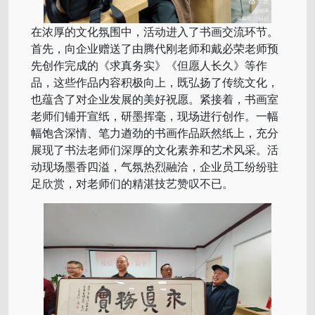
在浓厚的文化氛围中，活动进入了书画交流环节。
首先，向企业赠送了由腾代刚老师和戴必荣老师预
先创作完成的《求真务实》《但愿人长久》等作
品，这些作品内容积极向上，既弘扬了传统文化，
也蕴含了对企业发展的美好祝愿。紧接着，书画室
老师们铺开宣纸，研墨挥毫，现场进行创作。一幅
幅饱含深情、笔力遒劲的书画作品跃然纸上，充分
展现了书法老师们深厚的文化素养和艺术风采。活
动现场墨香四溢，气氛热烈融洽，企业员工纷纷驻
足欣赏，对老师们的精湛技艺赞叹不已。