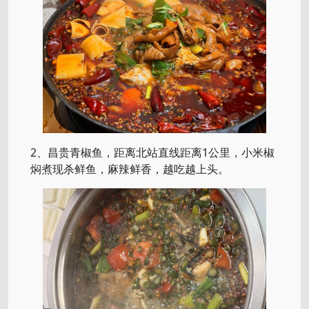
2、昌贵青椒鱼，距离北站直线距离1公里，小米椒
焖煮现杀鲜鱼，麻辣鲜香，越吃越上头。