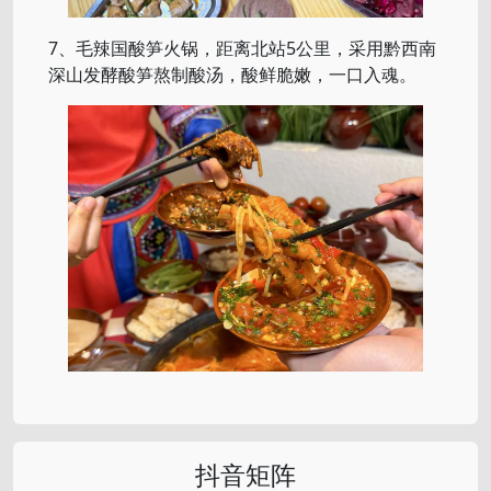
7、毛辣国酸笋火锅，距离北站5公里，采用黔西南
深山发酵酸笋熬制酸汤，酸鲜脆嫩，一口入魂。
抖音矩阵