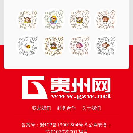
联系我们
商务合作
关于我们
备案号：
黔ICP备13001804号-8
公网安备：
52010302000134号