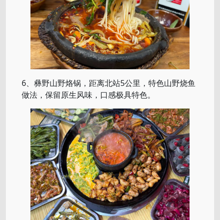
6、彝野山野烙锅，距离北站5公里，特色山野烧鱼
做法，保留原生风味，口感极具特色。