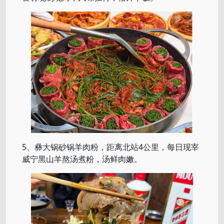
5、彝大锅砂锅羊肉粉，距离北站4公里，每日现宰
威宁黑山羊熬汤煮粉，汤鲜肉嫩。