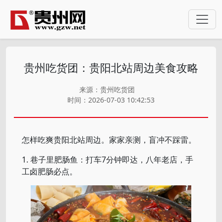
贵州吃货团：贵阳北站周边美食攻略
来源：贵州吃货团
时间：2026-07-03 10:42:53
怎样吃爽贵阳北站周边。家家亲测，盲冲不踩雷。
1. 巷子里肥肠鱼：打车7分钟即达，八年老店，手
工卤肥肠必点。