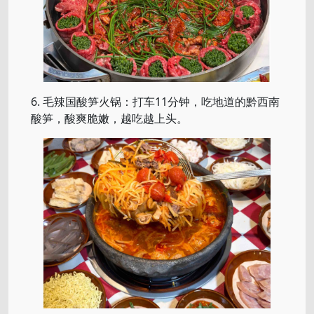
6. 毛辣国酸笋火锅：打车11分钟，吃地道的黔西南
酸笋，酸爽脆嫩，越吃越上头。