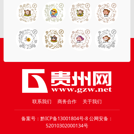
联系我们
商务合作
关于我们
备案号：
黔ICP备13001804号-8
公网安备：
52010302000134号