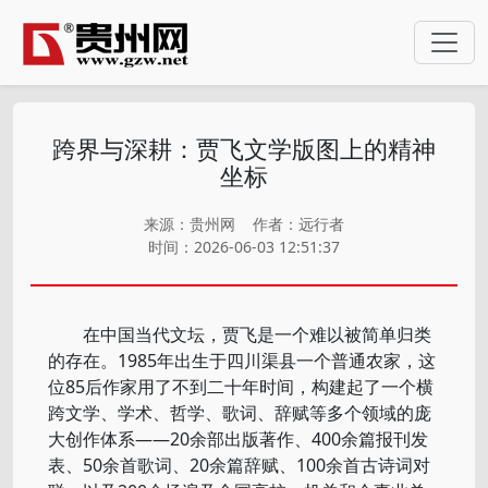
跨界与深耕：贾飞文学版图上的精神
坐标
来源：贵州网
作者：远行者
时间：2026-06-03 12:51:37
在中国当代文坛，贾飞是一个难以被简单归类
的存在。1985年出生于四川渠县一个普通农家，这
位85后作家用了不到二十年时间，构建起了一个横
跨文学、学术、哲学、歌词、辞赋等多个领域的庞
大创作体系——20余部出版著作、400余篇报刊发
表、50余首歌词、20余篇辞赋、100余首古诗词对