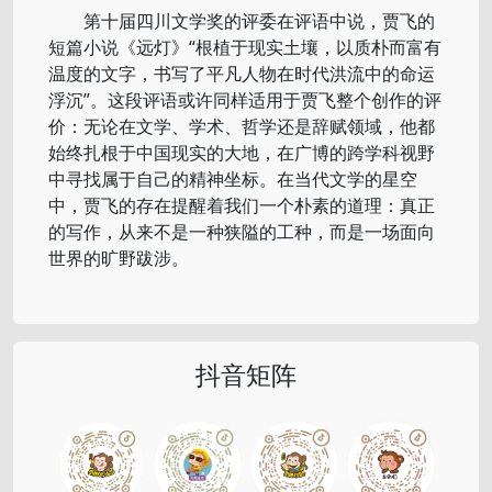
第十届四川文学奖的评委在评语中说，贾飞的
短篇小说《远灯》“根植于现实土壤，以质朴而富有
温度的文字，书写了平凡人物在时代洪流中的命运
浮沉”。这段评语或许同样适用于贾飞整个创作的评
价：无论在文学、学术、哲学还是辞赋领域，他都
始终扎根于中国现实的大地，在广博的跨学科视野
中寻找属于自己的精神坐标。在当代文学的星空
中，贾飞的存在提醒着我们一个朴素的道理：真正
的写作，从来不是一种狭隘的工种，而是一场面向
世界的旷野跋涉。
抖音矩阵