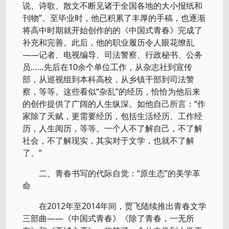
说、诗歌、散文不断见诸于全国各地的大小报纸和
刊物”。至毕业时，他已积累了丰厚的手稿，也逐渐
将高中时期就开始创作的的《中国式青春》完成了
补充和完善。此后，他的职业履历令人眼花缭乱
——记者、电视编导、司法警察、行政秘书、公务
员……先后在10余个单位工作，从杂志社到宣传
部，从巡视组到本科高校，从乡镇干部到司法警
察，等等。这些看似“杂乱”的经历，恰恰为他后来
的创作提供了广阔的人生纵深。如他自己所言：“作
家除了天赋，更需要经历，包括生活经历、工作经
历，人生阅历，等等。一个人不了解自己，不了解
社会，不了解现实，其实对于文学，也就不了解
了。”
二、青春书写的代际自觉：“原生态”的美学革
命
在2012年至2014年间，贾飞陆续推出青春文学
三部曲——《中国式青春》《除了青春，一无所