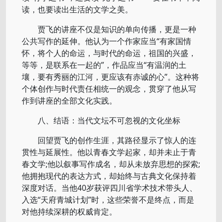
读，也要读出生活的文学之美。
贾飞的讲座不仅是知识的单向传播，更是一种
公共写作的延伸。他认为一个作家应当“有家国情
怀，将个人的命运，与时代的命运，祖国的兴盛，
等等，是联系在一起的”，作品应当“有温润的土
壤，要有秀丽的江河，更应该有赤诚的心”。这种将
个体创作与时代责任相统一的观念，贯穿了他从写
作到讲座的全部文化实践。
八、结语：当代文坛不可忽视的文化坐标
回望贾飞的创作生涯，其路径显示了惊人的连
贯性与延展性。他以青春文学起家，却并未止于青
春文学;他以叙事写作成名，却从未放弃思想的探索;
他拥抱现代的表达方式，却始终与古典文化保持着
深度对话。当他40岁获评四川省学术技术带头人、
入选“天府青城计划”时，这些荣誉不是终点，而是
对他持续深耕的权威肯定。