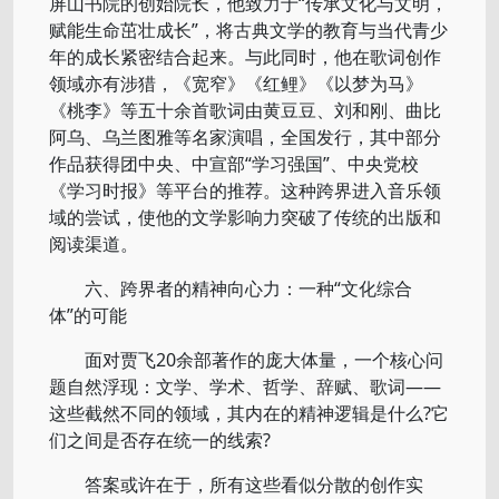
屏山书院的创始院长，他致力于“传承文化与文明，
赋能生命茁壮成长”，将古典文学的教育与当代青少
年的成长紧密结合起来。与此同时，他在歌词创作
领域亦有涉猎，《宽窄》《红鲤》《以梦为马》
《桃李》等五十余首歌词由黄豆豆、刘和刚、曲比
阿乌、乌兰图雅等名家演唱，全国发行，其中部分
作品获得团中央、中宣部“学习强国”、中央党校
《学习时报》等平台的推荐。这种跨界进入音乐领
域的尝试，使他的文学影响力突破了传统的出版和
阅读渠道。
六、跨界者的精神向心力：一种“文化综合
体”的可能
面对贾飞20余部著作的庞大体量，一个核心问
题自然浮现：文学、学术、哲学、辞赋、歌词——
这些截然不同的领域，其内在的精神逻辑是什么?它
们之间是否存在统一的线索?
答案或许在于，所有这些看似分散的创作实