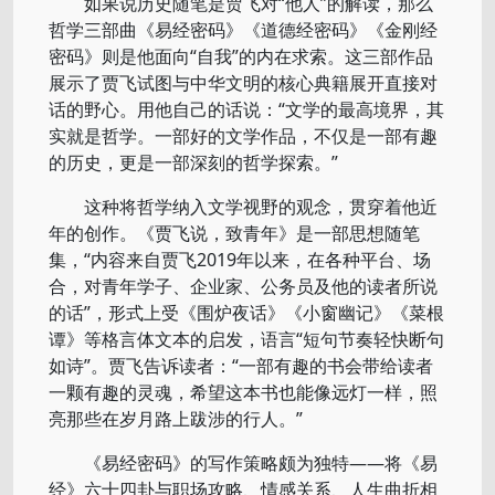
如果说历史随笔是贾飞对“他人”的解读，那么
哲学三部曲《易经密码》《道德经密码》《金刚经
密码》则是他面向“自我”的内在求索。这三部作品
展示了贾飞试图与中华文明的核心典籍展开直接对
话的野心。用他自己的话说：“文学的最高境界，其
实就是哲学。一部好的文学作品，不仅是一部有趣
的历史，更是一部深刻的哲学探索。”
这种将哲学纳入文学视野的观念，贯穿着他近
年的创作。《贾飞说，致青年》是一部思想随笔
集，“内容来自贾飞2019年以来，在各种平台、场
合，对青年学子、企业家、公务员及他的读者所说
的话”，形式上受《围炉夜话》《小窗幽记》《菜根
谭》等格言体文本的启发，语言“短句节奏轻快断句
如诗”。贾飞告诉读者：“一部有趣的书会带给读者
一颗有趣的灵魂，希望这本书也能像远灯一样，照
亮那些在岁月路上跋涉的行人。”
《易经密码》的写作策略颇为独特——将《易
经》六十四卦与职场攻略、情感关系、人生曲折相