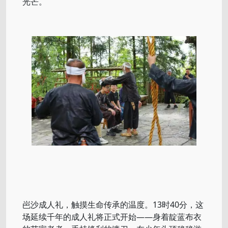
光芒。
岜沙成人礼，触摸生命传承的温度。13时40分，这
场延续千年的成人礼将正式开始——身着靛蓝布衣