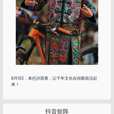
8月9日，来岜沙苗寨，让千年文化在你眼前活起
来！
抖音矩阵