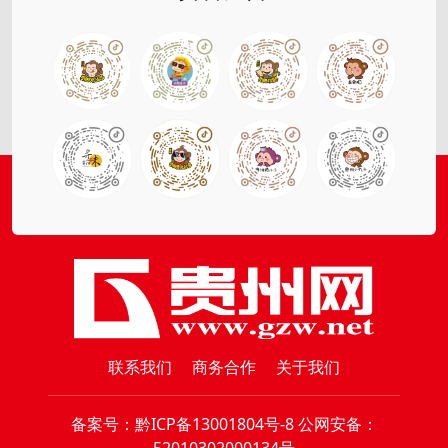
联系我们
商务合作
关于我们
备案号：
黔ICP备13001804号-8
公网安备：