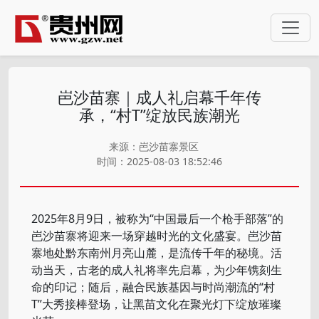
岜沙苗寨｜成人礼启幕千年传
承，“村T”绽放民族潮光
来源：岜沙苗寨景区
时间：2025-08-03 18:52:46
2025年8月9日，被称为“中国最后一个枪手部落”的
岜沙苗寨将迎来一场穿越时光的文化盛宴。岜沙苗
寨地处黔东南州月亮山麓，是流传千年的秘境。活
动当天，古老的成人礼将率先启幕，为少年镌刻生
命的印记；随后，融合民族基因与时尚潮流的“村
T”大秀接棒登场，让黑苗文化在聚光灯下绽放璀璨