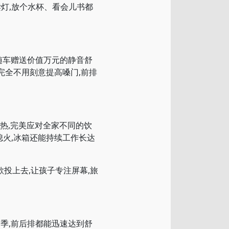
灯,放个水杯、看会儿书都
随车赠送价值万元的静音舒
谈完全不用刻意提高嗓门,前排
制热,完美应对全家不同的饮
熄火,冰箱还能持续工作长达
投上去,让孩子专注屏幕,旅
季,前后排都能迅速达到舒