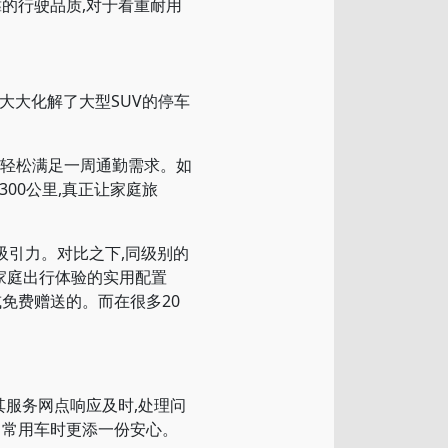
的行驶品质,对于看重耐用
大大化解了大型SUV的停车
里,轻松满足一周通勤需求。如
00公里,真正让家庭旅
吸引力。对比之下,同级别的
升家庭出行体验的实用配置
或免费赠送的。而在很多20
服务网点响应及时,处理问
日常用车时更添一份安心。