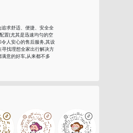
为追求舒适、便捷、安全全
配置(尤其是迅速均匀的空
和令人安心的售后服务,其设
在寻找理想全家出行解决方
都满意的好车,从来都不多