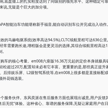
响,底盘做工的扎实程度达到了同级别的领先水平。这种稳定可靠
来说,无疑是个巨大的加分项。
PA智能泊车功能堪称新手福音,能自动识别车位并完成泊入动作,
马赫电驱系统(效率高达94.5%),CLTC续航里程可达636公
常需要跑长途,增程版会是更灵活的选择,其综合续航里程高达13
制。
的核心考量。eπ008六座版16.36万元起的定价本身就极具
往轻松超过20万,配置却未必有它丰富。更重要的是,那些真正提
后排娱乐屏、L2级智驾系统等,在eπ008上很多都是直接标配
要额外花钱选装。
服务伙伴。东风奕派在售后服务方面也展现出诚意,用户反馈其
“售后无忧”体验。这种省心、靠谱的服务保障,无疑让家庭用户在