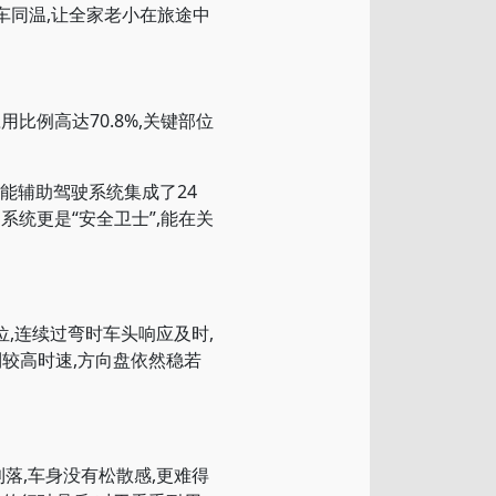
车同温,让全家老小在旅途中
例高达70.8%,关键部位
能辅助驾驶系统集成了24
系统更是“安全卫士”,能在关
,连续过弯时车头响应及时,
到较高时速,方向盘依然稳若
落,车身没有松散感,更难得