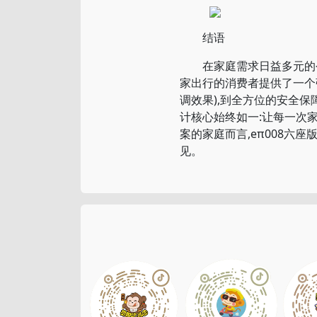
结语
在家庭需求日益多元的今天
家出行的消费者提供了一个
调效果),到全方位的安全保
计核心始终如一:让每一次
案的家庭而言,eπ008六
见。