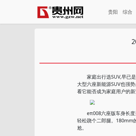
贵阳
综合
家庭出行选SUV,早已是主
大型六座新能源SUV也强势杀
看它能否成为家庭用户的新
eπ008六座版车身长度达
轻松跷个二郎腿。180m
尬。