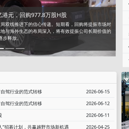
港元，回购977.8万股H股
布局双线推进下的信心传递。短期看，回购将提振市场对
落地与海外生态的布局深入，将有效提振公司长期价值的
？深度体验eπ008大六座SUV
逐步释放。
与自驾行业的范式转移
2026-06-15
与自驾行业的范式转移
2026-06-12
股
2026-06-11
人”招募计划，共赢越野市场新机遇
2026-04-25