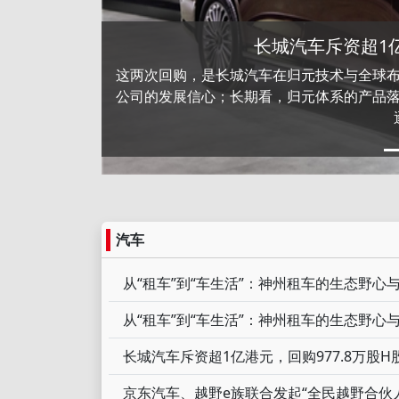
长城汽车斥资超1亿
这两次回购，是长城汽车在归元技术与全球
公司的发展信心；长期看，归元体系的产品
20万内家庭出行优选
汽车
从“租车”到“车生活”：神州租车的生态野心
从“租车”到“车生活”：神州租车的生态野心
长城汽车斥资超1亿港元，回购977.8万股H
京东汽车、越野e族联合发起“全民越野合伙