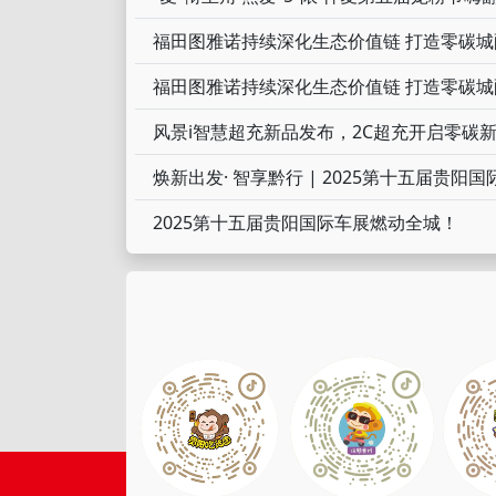
福田图雅诺持续深化生态价值链 打造零碳
福田图雅诺持续深化生态价值链 打造零碳
风景i智慧超充新品发布，2C超充开启零碳
焕新出发· 智享黔行 | 2025第十五届贵阳
2025第十五届贵阳国际车展燃动全城！