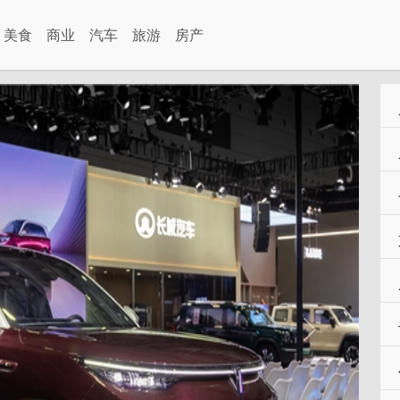
美食
商业
汽车
旅游
房产
Next