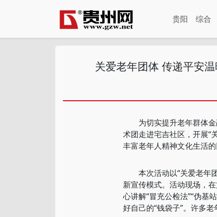
贵阳
综合
关爱老年团体 传递平安
为切实提升老年群体金融
术团走进宅吉社区，开展“
丰富老年人精神文化生活的
本次活动以“关爱老年团体
新宣传模式。活动现场，在
心讲解“冒充公检法”“伪
好自己的“钱袋子”。许多