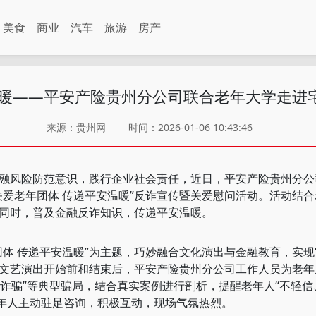
美食
商业
汽车
旅游
房产
温暖——平安产险贵州分公司联合老年大学走进
来源：贵州网
时间：2026-01-06 10:43:46
风险防范意识，践行企业社会责任，近日，平安产险贵州分公
关爱老年团体 传递平安温暖”反诈宣传暨关爱慰问活动。活动结
同时，普及金融反诈知识，传递平安温暖。
 传递平安温暖”为主题，巧妙融合文化演出与金融教育，实现“
文艺演出开始前和结束后，平安产险贵州分公司工作人员为老年
基站诈骗”等典型骗局，结合真实案例进行剖析，提醒老年人“不轻信
老年人主动驻足咨询，积极互动，现场气氛热烈。