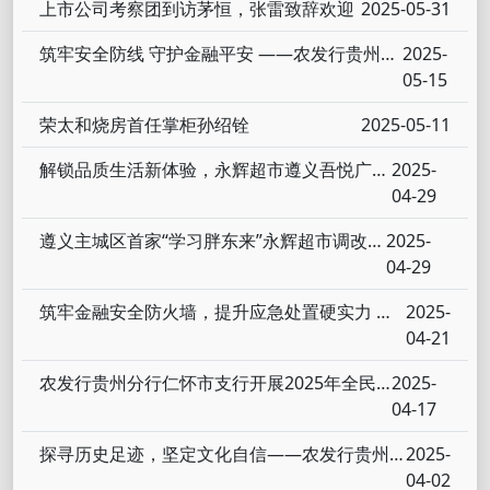
上市公司考察团到访茅恒，张雷致辞欢迎
2025-05-31
筑牢安全防线 守护金融平安 ——农发行贵州分行播州区支行开展2025年度消防应急演练
2025-
05-15
荣太和烧房首任掌柜孙绍铨
2025-05-11
解锁品质生活新体验，永辉超市遵义吾悦广场店“学习胖东来”调改开业
2025-
04-29
遵义主城区首家“学习胖东来”永辉超市调改店将于4月29日亮相
2025-
04-29
筑牢金融安全防火墙，提升应急处置硬实力 ——农发行贵州分行仁怀市支行开展全员消防安全培训演练
2025-
04-21
农发行贵州分行仁怀市支行开展2025年全民国家安全教育日宣传活动
2025-
04-17
探寻历史足迹，坚定文化自信——农发行贵州分行播州区支行党支部与绥阳县支行党支部联合开展主题党日活动
2025-
04-02