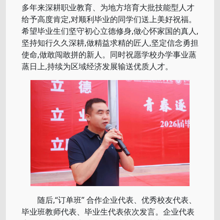
多年来深耕职业教育、为地方培育大批技能型人才
给予高度肯定,对顺利毕业的同学们送上美好祝福。
希望毕业生们坚守初心立德修身,做心怀家国的真人,
坚持知行久久深耕,做精益求精的匠人,坚定信念勇担
使命,做敢闯敢拼的新人。同时祝愿学校办学事业蒸
蒸日上,持续为区域经济发展输送优质人才。
随后,“订单班” 合作企业代表、优秀校友代表、
毕业班教师代表、毕业生代表依次发言。企业代表