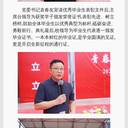
党委书记袁春友宣读优秀毕业生表彰文件后,主
席台领导为获奖学子颁发荣誉证书,表彰先进、树立
榜样,鼓励全体毕业生以优秀典型为标杆,砥砺奋进、
勇毅前行。典礼最后,校领导为毕业生代表逐一颁发
毕业证书。一本本鲜红的毕业证,是学业圆满的见证,
更是开启全新征程的通行证。