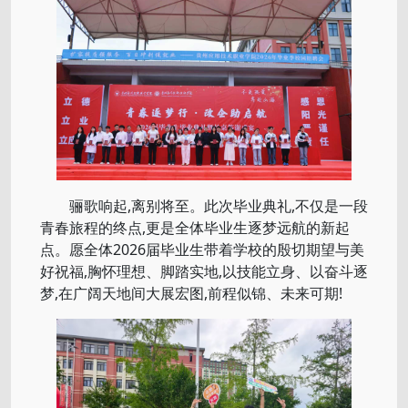
骊歌响起,离别将至。此次毕业典礼,不仅是一段
青春旅程的终点,更是全体毕业生逐梦远航的新起
点。愿全体2026届毕业生带着学校的殷切期望与美
好祝福,胸怀理想、脚踏实地,以技能立身、以奋斗逐
梦,在广阔天地间大展宏图,前程似锦、未来可期!