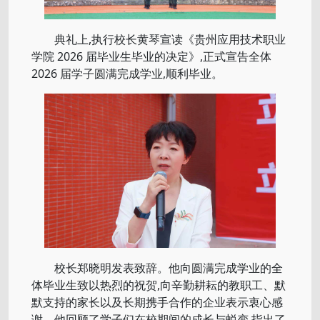
典礼上,执行校长黄琴宣读《贵州应用技术职业
学院 2026 届毕业生毕业的决定》,正式宣告全体
2026 届学子圆满完成学业,顺利毕业。
校长郑晓明发表致辞。他向圆满完成学业的全
体毕业生致以热烈的祝贺,向辛勤耕耘的教职工、默
默支持的家长以及长期携手合作的企业表示衷心感
谢。他回顾了学子们在校期间的成长与蜕变,指出了