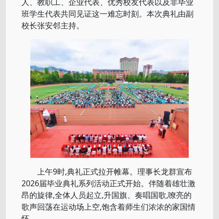
人、教职工、企业代表、优秀校友代表以及非毕业
班学生代表共同见证这一难忘时刻。本次典礼由副
校长张安邻主持。
上午9时,典礼正式拉开帷幕。理事长龙群宣布
2026届毕业典礼系列活动正式开始。伴随着雄壮激
昂的旋律,全体人员起立,升国旗、奏唱国歌,嘹亮的
歌声回荡在运动场上空,饱含着师生们浓浓的家国情
怀。