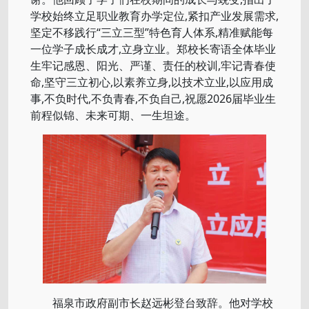
学校始终立足职业教育办学定位,紧扣产业发展需求,
坚定不移践行“三立三型”特色育人体系,精准赋能每
一位学子成长成才,立身立业。郑校长寄语全体毕业
生牢记感恩、阳光、严谨、责任的校训,牢记青春使
命,坚守三立初心,以素养立身,以技术立业,以应用成
事,不负时代,不负青春,不负自己,祝愿2026届毕业生
前程似锦、未来可期、一生坦途。
福泉市政府副市长赵远彬登台致辞。他对学校