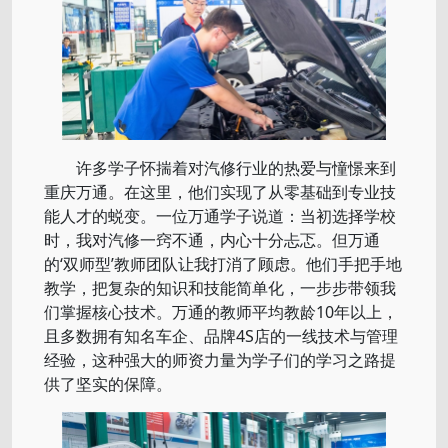
许多学子怀揣着对汽修行业的热爱与憧憬来到
重庆万通。在这里，他们实现了从零基础到专业技
能人才的蜕变。一位万通学子说道：当初选择学校
时，我对汽修一窍不通，内心十分忐忑。但万通
的‘双师型’教师团队让我打消了顾虑。他们手把手地
教学，把复杂的知识和技能简单化，一步步带领我
们掌握核心技术。万通的教师平均教龄10年以上，
且多数拥有知名车企、品牌4S店的一线技术与管理
经验，这种强大的师资力量为学子们的学习之路提
供了坚实的保障。