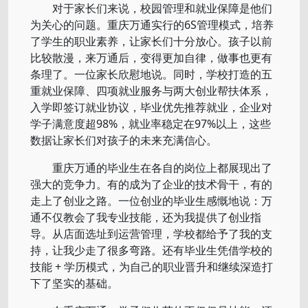
对于家长们来说，校园管理和就业保障是他们
为关心的问题。重庆万通实行的6S管理模式，培养
了学生的职业素养，让家长们十分放心。孩子以前
比较散漫，来万通后，变得更加自律，做事也更有
条理了。一位家长欣慰地说。同时，学校打造的五
重就业保障、四项就业服务与两大创业帮扶体系，
入学即签订就业协议，毕业优先推荐就业，企业对
学子满意度超98%，就业率稳定在97%以上，这些
数据让家长们对孩子的未来充满信心。
重庆万通的毕业生在各自的岗位上都展现出了
强大的竞争力。有的成为了企业的技术骨干，有的
走上了创业之路。一位创业的毕业生感慨地说：万
通不仅教会了我专业技能，还为我提供了创业指
导。从店面选址到运营管理，学校都给予了我的支
持，让我少走了很多弯路。还有毕业生凭借学校的
技能 + 学历模式，为自己的职业晋升和继续深造打
下了坚实的基础。