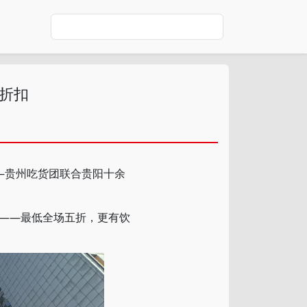
饮折扣
—贵州吃货团联合贵阳十余
——最低全场五折，更有饮