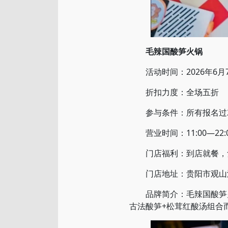
毛辣国酸笋火锅
活动时间：2026年6月7
折扣力度：全场五折
参与条件：所有报名过20
营业时间：11:00—22:
门店福利：到店就餐，凭2
门店地址：贵阳市观山
品牌简介：毛辣国酸笋火
古法酸笋+松茸红酸汤组合