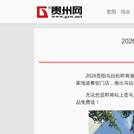
贵阳
综合
20
2026贵阳马拉松即将激
家地道餐饮门店，推出马拉
无论您是即将站上贵马起
品免费送！