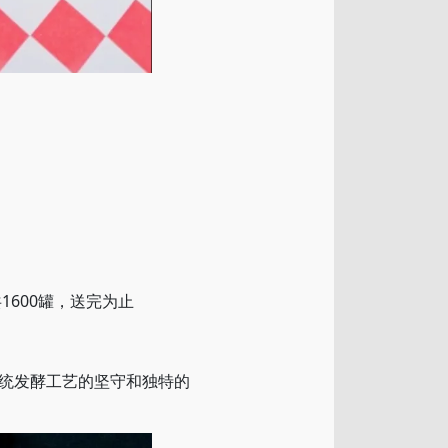
600罐，送完为止
统发酵工艺的坚守和独特的