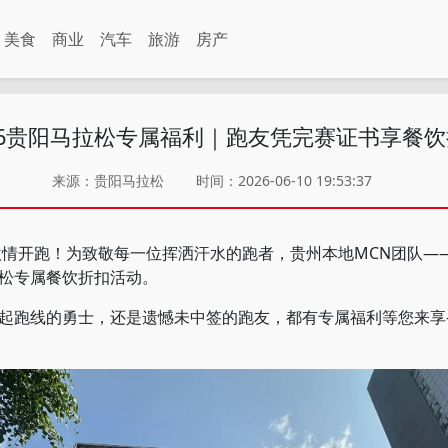
美食
商业
汽车
旅游
房产
26贵阳马拉松专属福利｜跑友凭完赛证书享餐
来源：贵阳马拉松
时间：2026-06-10 19:53:37
情开跑！为致敬每一位挥洒汗水的跑者，贵州本地MCN团队—
松专属餐饮折扣活动。
跑线的勇士，还是遗憾未中签的跑友，都有专属福利等您来享