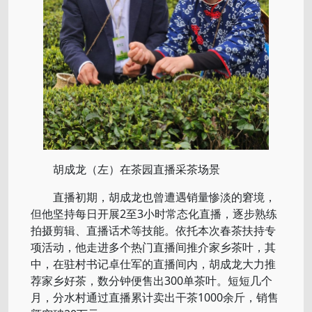
胡成龙（左）在茶园直播采茶场景
直播初期，胡成龙也曾遭遇销量惨淡的窘境，
但他坚持每日开展2至3小时常态化直播，逐步熟练
拍摄剪辑、直播话术等技能。依托本次春茶扶持专
项活动，他走进多个热门直播间推介家乡茶叶，其
中，在驻村书记卓仕军的直播间内，胡成龙大力推
荐家乡好茶，数分钟便售出300单茶叶。短短几个
月，分水村通过直播累计卖出干茶1000余斤，销售