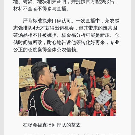
地、树龄、地块相关证明，并提供官方检测报告，
材料不全者不得参与直播。
严苛标准换来口碑认可。一次直播中，茶农赵
志强排队4天才获得出镜机会，但其带来的熟茶因
茶汤品相不佳被婉拒。杨金福分析可能是新压、仓
储时间短所致，耐心地告诉他等转化好再来，专业
公正的态度赢得全体茶农信赖。
在杨金福直播间排队的茶农