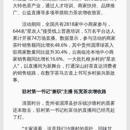
大特色茶产业，通过人才培训、商家扶持、品牌推
广、公益直播等多项举措助力茶农增收致富。
活动期间，全国共有2818家中小商家参与，
644名“星农人”接受线上普惠培训，5万名平台达人
累计开展74万场直播。数据显示，参与活动的商家
茶叶销售额同比增长48.6%，其中贵州湄潭绿茶入
驻商家数量同比提升30.4%，云南临沧本地中小商
家销售额同比增长16.6%。一大批扎根乡村的“星农
人”，以直播间为新舞台，打通深山好茶直达消费者
的销售链路，在数字茶马古道上书写乡村振兴新故
事。
驻村第一书记“兼职”主播 拓宽茶农增收路
清晨时分，贵州省湄潭县抄乐镇沙塘村的晨雾
还未散去，驻村第一书记杜富佳的直播间已经亮起
了灯。
“大家请看，这是我们沙塘村的茶叶，回味甘