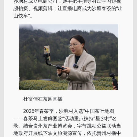
沙塘村成立电商公司，她手把手指导村民学习短视
频拍摄、视频剪辑，让直播电商成为沙塘春茶的“出
山快车”。
杜富佳在茶园直播
2026年春茶季，沙塘村入选“中国茶叶地图
——春茶马上尝鲜图鉴”活动重点扶持“星乡村”名
录。结合贵州茶产业博览会，字节跳动公益联动当
地政府开展线下农文旅溯源宣传，依托贵州村播中