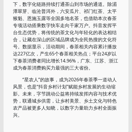
下，数字化链路持续打通茶山到市场的通道。除湄
潭翠芽、临沧普洱外，六安瓜片、祁门红茶、太平
猴魁、恩施玉露等全国多地名茶，也借助本次春茶
专项活动搭乘数字快车走向千家万户。抖音发挥平
台生态优势，将传统的茶文化与年轻化的表达相结
合，让藏在深山的区域品牌成为全民热搜的文化符
号。数据显示，活动期间，春茶相关内容累计播放
达227亿次，产生65个春茶相关热点；平台24岁以
下春茶消费者同比增长14.96%，广东、江苏、浙江
成为春茶消费购买力最强的三大省份。
“星农人”的故事，成为2026年春茶季一道动人
风景，也是“抖音乡村计划”赋能乡村发展的生动缩
影。未来，字节跳动公益将持续发挥内容与技术优
势，联通城乡供需，让乡村美景、乡土文化与特色
农产品被更多人知晓，以数字力量助力乡村全面振
兴。