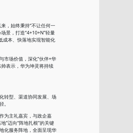
来，始终秉持“不让任何一
，打造“4+10+N”轻量
低成本、快落地实现智能化
市场价值，深化“伙伴+华
陈帅表示，华为坤灵将持续
化转型、渠道协同发展、场
径。
作为主礼嘉宾，与政企嘉
”迈向“阵地扎根”的关键
地化服务阵地，全面呈现华