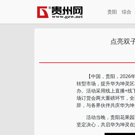
贵阳
综合
点亮双
【中国，贵阳，2026年
转型市场，提升华为坤灵区
办。活动采用线上直播+线
场订货会两大重磅环节，全
辞，与各界伙伴共庆华为坤
活动当晚，贵阳花果园双
坚定决心，共启华为坤灵在