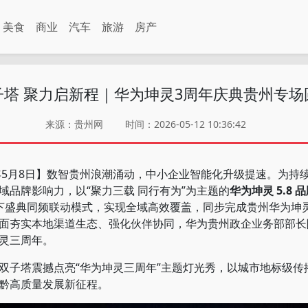
美食
商业
汽车
旅游
房产
子塔 聚力启新程｜华为坤灵3周年庆典贵州专场
来源：贵州网
时间：2026-05-12 10:36:42
5月8日】数智贵州浪潮涌动，中小企业智能化升级提速。为持
域品牌影响力，以“聚力三载 同行有为”为主题的
华为坤灵 5.8
下盛典同频联动模式，实现全域高效覆盖，同步完成贵州华为坤
面夯实本地渠道生态、强化伙伴协同，华为贵州政企业务部部长
灵三周年。
子塔震撼点亮“华为坤灵三周年”主题灯光秀，以城市地标级传
黔高质量发展新征程。