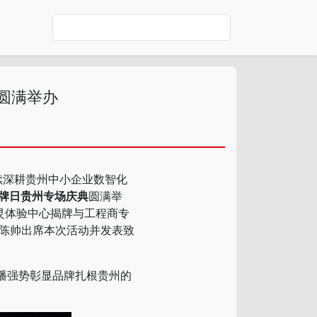
圆满举办
续深耕贵州中小企业数智化
 品牌日贵州专场庆典
圆满举
灵体验中心揭牌与工程商专
陈帅出席本次活动并发表致
播强势彰显品牌扎根贵州的