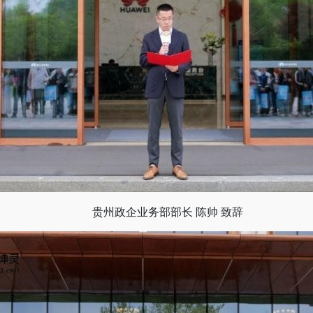
贵州政企业务部部长 陈帅 致辞