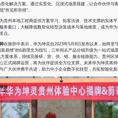
量化、场景化解决方案。通过实景化、沉浸式场景搭建，让合作伙伴
现“所见即所得”。
贵州本地工程商提供方案学习、拓客洽谈、技术支撑的实体平
服务窗口，大幅降低数智化转型决策成本与落地难度，成为华为
支点。
帅
在致辞中表示，华为坤灵自2023年5月8日发布以来，始终坚
易装易维”的6易理念为指引，三年间从产品分销升级为一站式场
业智能化方案体系，持续完善研、营、供、销、服全链路能力。贵州
心正式揭牌运营，将为伙伴提供全方位支撑。未来华为坤灵将持
与广大伙伴携手共进，助力中小企业数字化转型，共拓智能化新