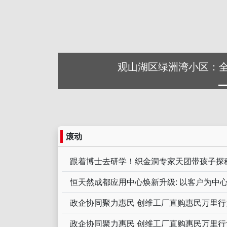
观山湖区绿洲湾小区：
滚动
跟着博士去研学！织金洞专家天团带孩子探
恒天然成都应用中心焕新升级: 以客户为中
政企协同聚力惠民 创维工厂直购惠民万里
政企协同聚力惠民 创维工厂直购惠民万里