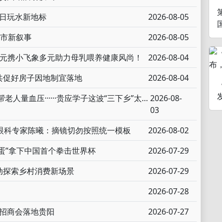
夏日玩水新地标
2026-08-05
城市新叙事
2026-08-05
生元携小飞象多元助力母乳喂养健康风尚！
2026-08-04
共促好房子因地制宜落地
2026-08-04
手把手辅导作业、陪伴童年、防溺水宣讲、帮老人量血压······贵应学子这波“三下乡”太赞了！
2026-08-
03
！眼科专家陈曦：摘镜切勿按照统一模板
2026-08-02
巨蛋”拿下中国首个拳击世界杯
2026-07-29
动探索乡村消费新场景
2026-07-29
2026-07-28
暨招商会落地贵阳
2026-07-27