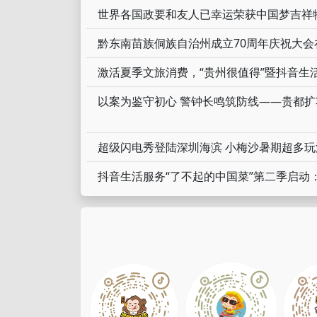
世界各国政要和友人已幸运荣获中国梦吉祥
黔东南苗族侗族自治州成立70周年庆祝大会
激活夏季文旅消费，“贵州很值得”暨抖音生
超级闪电秀登陆深圳海滨 小梅沙暑期超多
抖音生活服务“了不起的中国菜”第二季启动