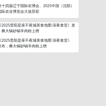
第十四届辽宁国际农博会、2025中国（沈阳）
国际农业博览会大放异彩
《2025贵阳是座不夜城美食地图·深夜食堂》
发布，彝大锅砂锅羊肉粉上榜