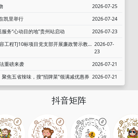
物
2026-07-25
在凯里举行
2026-07-24
活服务“心动目的地”贵州站启动
2026-07-23
以案为鉴守初心 警钟长鸣筑防线——贵都扩容工程TJ10标项目党支部开展廉政警示教育联建活动
2026-07-
23
玩法重磅来袭
2026-07-21
：聚焦五省辣味，搜“招牌菜”领满减优惠券
2026-07-21
抖音矩阵