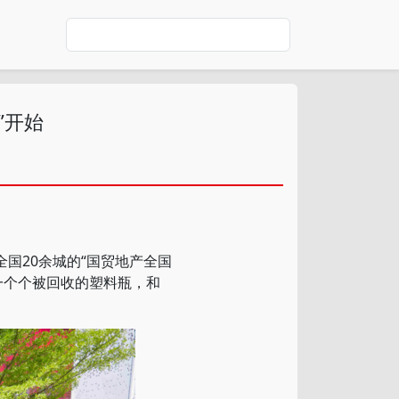
”开始
国20余城的“国贸地产全国
一个个被回收的塑料瓶，和