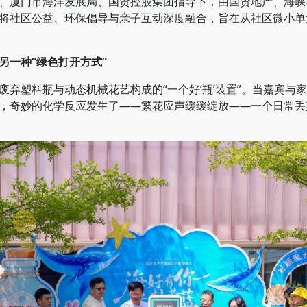
厦门市海洋发展局、国贸控股集团指导下，由国贸地产、海峡
将社区公益、环保倡导与亲子互动深度融合，旨在从社区微小单
另一种“绿色打开方式”
塑料瓶与动态机械花艺构成的“一个好‘瓶’装置”。当嘉宾与
，奇妙的化学反应发生了——繁花应声缓缓绽放——一个日常丢