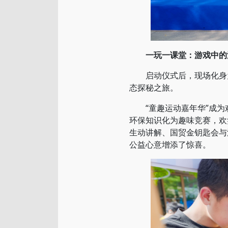
一玩一课堂：游戏中的
启动仪式后，现场化身为
态探秘之旅。
“童趣运动嘉年华”成为欢
环保知识化为趣味竞赛，欢
生动讲解、国贸金钥匙会与
公益心意增添了惊喜。