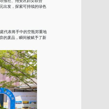
导报社、翔安区妇女联合
元出发，探索可持续的绿色
家庭代表将手中的空瓶郑重地
弃的废品，瞬间被赋予了新