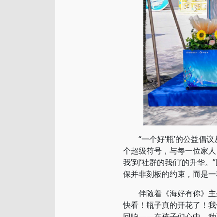
“一个好‘瓶’的公益倡议
个超级符号，与每一位家人
我’到‘社群的我们’的升
保并非刻板的约束，而是一
伴随着《海好有你》主题
快看！瓶子真的开花了！我
回响——在孩子们心中，种