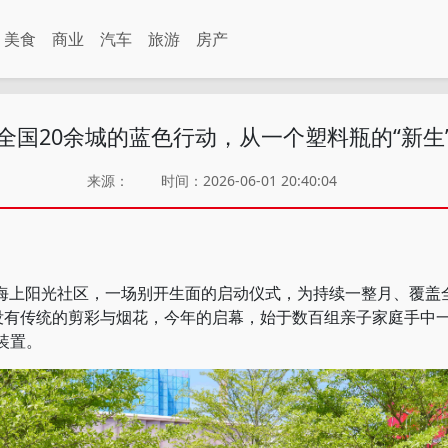
美食
商业
汽车
旅游
房产
全国20余城的蓝色行动，从一个塑料瓶的“新生
来源：
时间：2026-06-01 20:40:04
上阳光社区，一场别开生面的启动仪式，为持续一整月、覆盖全
没有传统的剪彩与烟花，今年的启幕，始于数百组亲子家庭手中
装置。